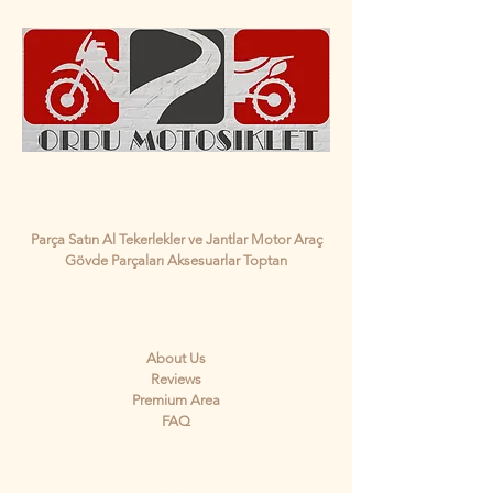
Shop
Parça Satın Al Tekerlekler ve Jantlar Motor Araç
Gövde Parçaları Aksesuarlar Toptan
Hakkında
About Us
Reviews
Premium Area
FAQ
İletişim