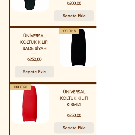
Fiyat
₺200,00
Sepete Ekle
KKLF018
ÜNİVERSAL
KOLTUK KILIFI
SADE SİYAH
Fiyat
₺250,00
Sepete Ekle
KKLF020
ÜNİVERSAL
KOLTUK KILIFI
KIRMIZI
Fiyat
₺250,00
Sepete Ekle