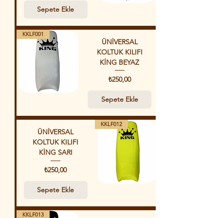
Sepete Ekle
KKLF001
ÜNİVERSAL
KOLTUK KILIFI
KİNG BEYAZ
Fiyat
₺250,00
Sepete Ekle
KKLF012
ÜNİVERSAL
KOLTUK KILIFI
KİNG SARI
Fiyat
₺250,00
Sepete Ekle
KKLF013