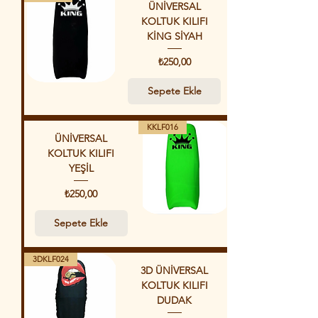
ÜNİVERSAL
KOLTUK KILIFI
KİNG SİYAH
Fiyat
₺250,00
Sepete Ekle
KKLF016
ÜNİVERSAL
KOLTUK KILIFI
YEŞİL
Fiyat
₺250,00
Sepete Ekle
3DKLF024
3D ÜNİVERSAL
KOLTUK KILIFI
DUDAK