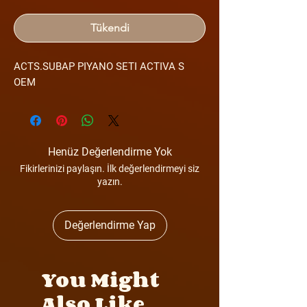
Tükendi
ACTS.SUBAP PIYANO SETI ACTIVA S
OEM
Henüz Değerlendirme Yok
Fikirlerinizi paylaşın. İlk değerlendirmeyi siz
yazın.
Değerlendirme Yap
You Might
Also Like