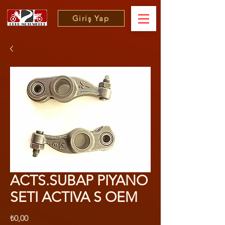
Giriş Yap
ACTS.SUBAP PIYANO
SETI ACTIVA S OEM
Fiyat
₺0,00