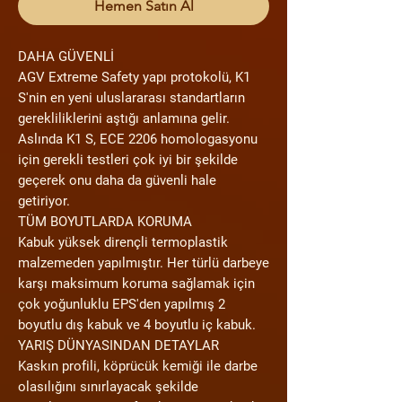
Hemen Satın Al
DAHA GÜVENLİ
AGV Extreme Safety yapı protokolü, K1
S'nin en yeni uluslararası standartların
gerekliliklerini aştığı anlamına gelir.
Aslında K1 S, ECE 2206 homologasyonu
için gerekli testleri çok iyi bir şekilde
geçerek onu daha da güvenli hale
getiriyor.
TÜM BOYUTLARDA KORUMA
Kabuk yüksek dirençli termoplastik
malzemeden yapılmıştır. Her türlü darbeye
karşı maksimum koruma sağlamak için
çok yoğunluklu EPS'den yapılmış 2
boyutlu dış kabuk ve 4 boyutlu iç kabuk.
YARIŞ DÜNYASINDAN DETAYLAR
Kaskın profili, köprücük kemiği ile darbe
olasılığını sınırlayacak şekilde