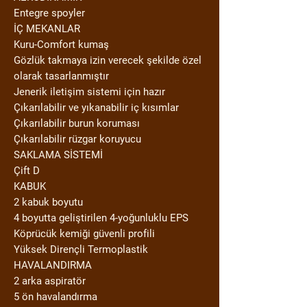
Entegre spoyler
İÇ MEKANLAR
Kuru-Comfort kumaş
Gözlük takmaya izin verecek şekilde özel
olarak tasarlanmıştır
Jenerik iletişim sistemi için hazır
Çıkarılabilir ve yıkanabilir iç kısımlar
Çıkarılabilir burun koruması
Çıkarılabilir rüzgar koruyucu
SAKLAMA SİSTEMİ
Çift D
KABUK
2 kabuk boyutu
4 boyutta geliştirilen 4-yoğunluklu EPS
Köprücük kemiği güvenli profili
Yüksek Dirençli Termoplastik
HAVALANDIRMA
2 arka aspiratör
5 ön havalandırma