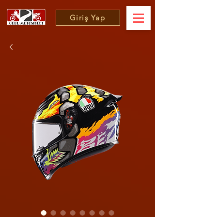
Giriş Yap