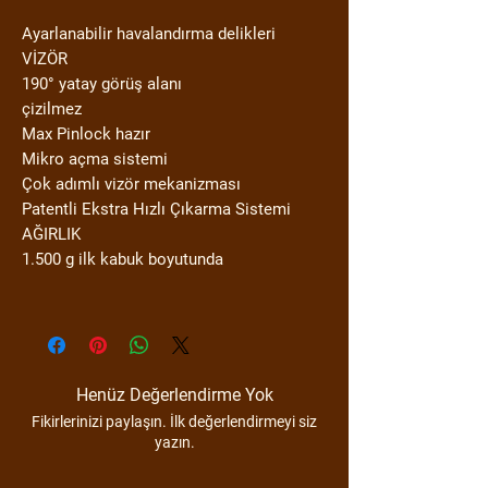
Ayarlanabilir havalandırma delikleri
VİZÖR
190° yatay görüş alanı
çizilmez
Max Pinlock hazır
Mikro açma sistemi
Çok adımlı vizör mekanizması
Patentli Ekstra Hızlı Çıkarma Sistemi
AĞIRLIK
1.500 g ilk kabuk boyutunda
Henüz Değerlendirme Yok
Fikirlerinizi paylaşın. İlk değerlendirmeyi siz
yazın.