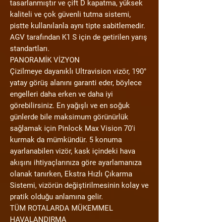
tasarlanmıştır ve çift D kapatma, yüksek
kaliteli ve çok güvenli tutma sistemi,
pistte kullanılanla aynı tipte sabitlemedir.
AGV tarafından K1 S için de getirilen yarış
standartları.
PANORAMİK VİZYON
Çizilmeye dayanıklı Ultravision vizör, 190°
yatay görüş alanını garanti eder, böylece
engelleri daha erken ve daha iyi
görebilirsiniz. En yağışlı ve en soğuk
günlerde bile maksimum görünürlük
sağlamak için Pinlock Max Vision 70'i
kurmak da mümkündür. 5 konuma
ayarlanabilen vizör, kask içindeki hava
akışını ihtiyaçlarınıza göre ayarlamanıza
olanak tanırken, Ekstra Hızlı Çıkarma
Sistemi, vizörün değiştirilmesinin kolay ve
pratik olduğu anlamına gelir.
TÜM ROTALARDA MÜKEMMEL
HAVALANDIRMA