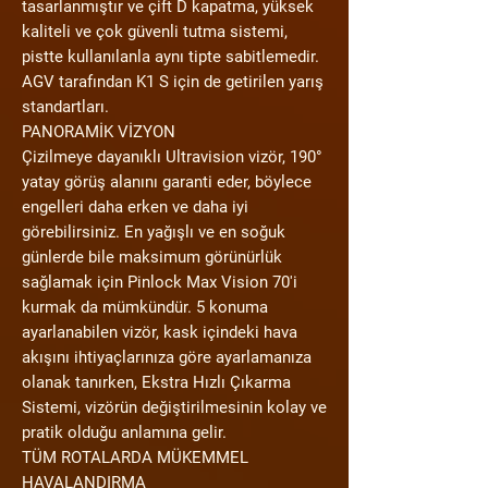
tasarlanmıştır ve çift D kapatma, yüksek
kaliteli ve çok güvenli tutma sistemi,
pistte kullanılanla aynı tipte sabitlemedir.
AGV tarafından K1 S için de getirilen yarış
standartları.
PANORAMİK VİZYON
Çizilmeye dayanıklı Ultravision vizör, 190°
yatay görüş alanını garanti eder, böylece
engelleri daha erken ve daha iyi
görebilirsiniz. En yağışlı ve en soğuk
günlerde bile maksimum görünürlük
sağlamak için Pinlock Max Vision 70'i
kurmak da mümkündür. 5 konuma
ayarlanabilen vizör, kask içindeki hava
akışını ihtiyaçlarınıza göre ayarlamanıza
olanak tanırken, Ekstra Hızlı Çıkarma
Sistemi, vizörün değiştirilmesinin kolay ve
pratik olduğu anlamına gelir.
TÜM ROTALARDA MÜKEMMEL
HAVALANDIRMA