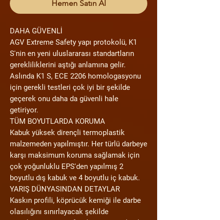
Hemen Satın Al
DAHA GÜVENLİ
AGV Extreme Safety yapı protokolü, K1
S'nin en yeni uluslararası standartların
gerekliliklerini aştığı anlamına gelir.
Aslında K1 S, ECE 2206 homologasyonu
için gerekli testleri çok iyi bir şekilde
geçerek onu daha da güvenli hale
getiriyor.
TÜM BOYUTLARDA KORUMA
Kabuk yüksek dirençli termoplastik
malzemeden yapılmıştır. Her türlü darbeye
karşı maksimum koruma sağlamak için
çok yoğunluklu EPS'den yapılmış 2
boyutlu dış kabuk ve 4 boyutlu iç kabuk.
YARIŞ DÜNYASINDAN DETAYLAR
Kaskın profili, köprücük kemiği ile darbe
olasılığını sınırlayacak şekilde