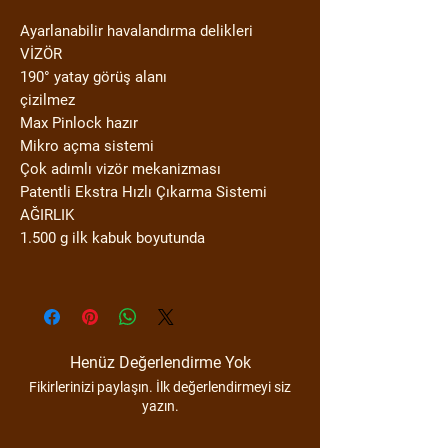
Ayarlanabilir havalandırma delikleri
VİZÖR
190° yatay görüş alanı
çizilmez
Max Pinlock hazır
Mikro açma sistemi
Çok adımlı vizör mekanizması
Patentli Ekstra Hızlı Çıkarma Sistemi
AĞIRLIK
1.500 g ilk kabuk boyutunda
Henüz Değerlendirme Yok
Fikirlerinizi paylaşın. İlk değerlendirmeyi siz
yazın.