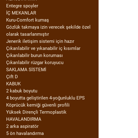
Entegre spoyler
İÇ MEKANLAR
Kuru-Comfort kumaş
Gözlük takmaya izin verecek şekilde özel
olarak tasarlanmıştır
Jenerik iletişim sistemi için hazır
Çıkarılabilir ve yıkanabilir iç kısımlar
Çıkarılabilir burun koruması
Çıkarılabilir rüzgar koruyucu
SAKLAMA SİSTEMİ
Çift D
KABUK
2 kabuk boyutu
4 boyutta geliştirilen 4-yoğunluklu EPS
Köprücük kemiği güvenli profili
Yüksek Dirençli Termoplastik
HAVALANDIRMA
2 arka aspiratör
5 ön havalandırma