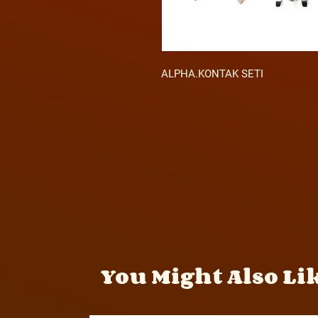
ALPHA.KONTAK SETI
You Might Also Li