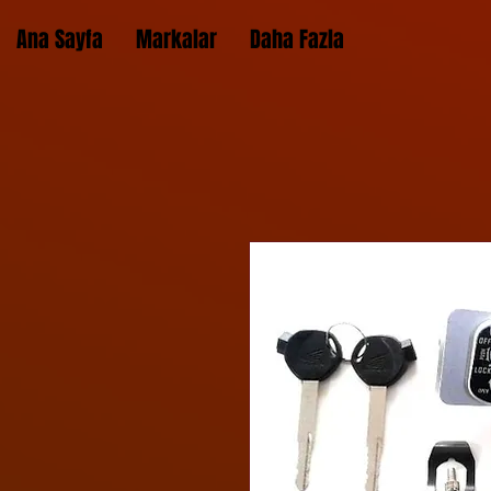
Ana Sayfa
Markalar
Daha Fazla