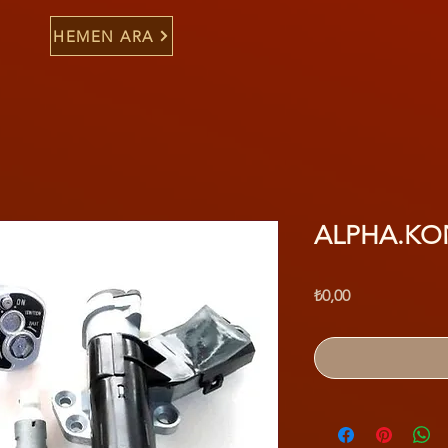
HEMEN ARA
ALPHA.KON
Fiyat
₺0,00