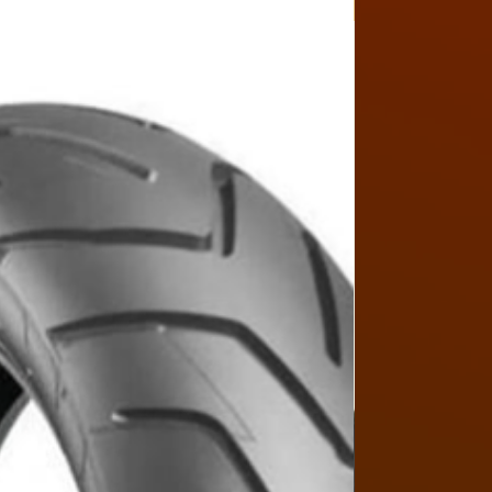
Y4MON1012B017