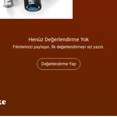
Henüz Değerlendirme Yok
Fikirlerinizi paylaşın. İlk değerlendirmeyi siz yazın.
Değerlendirme Yap
ke