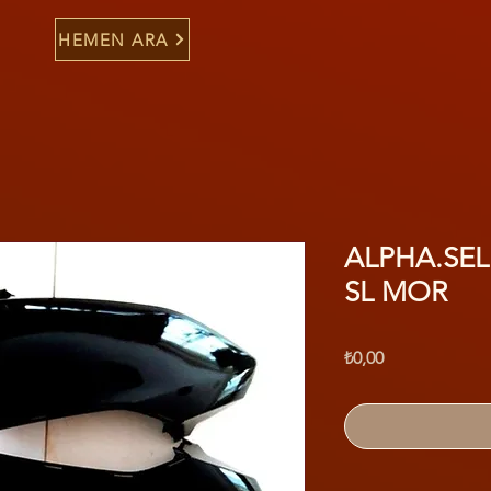
HEMEN ARA
ALPHA.SEL
SL MOR
Fiyat
₺0,00