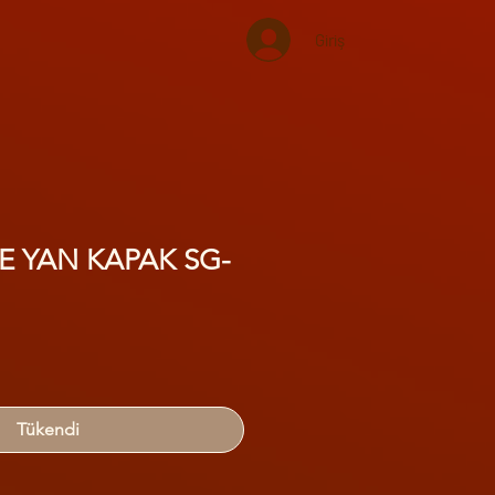
Giriş
E YAN KAPAK SG-
Tükendi