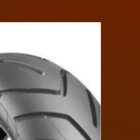
Y4MON1012B017