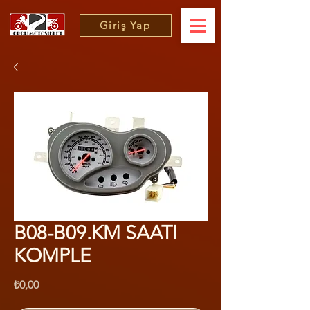
Giriş Yap
B08-B09.KM SAATI
KOMPLE
Fiyat
₺0,00