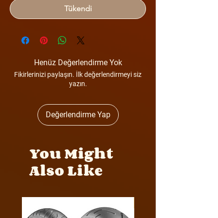
Tükendi
Henüz Değerlendirme Yok
Fikirlerinizi paylaşın. İlk değerlendirmeyi siz
yazın.
Değerlendirme Yap
You Might
Also Like
Y4MON1012B0171