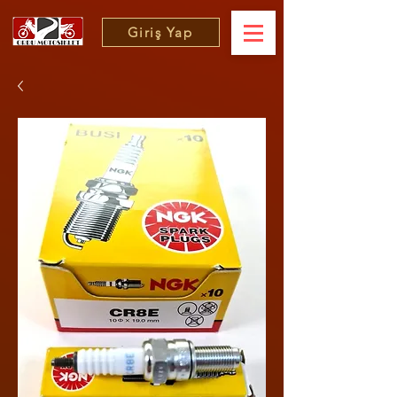
Giriş Yap