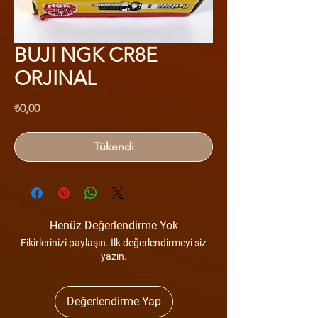
BUJI NGK CR8E
ORJINAL
Fiyat
₺0,00
Tükendi
Henüz Değerlendirme Yok
Fikirlerinizi paylaşın. İlk değerlendirmeyi siz
yazın.
Değerlendirme Yap