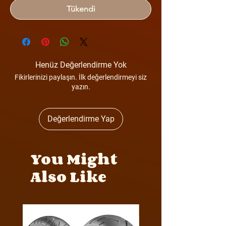
Tükendi
Henüz Değerlendirme Yok
Fikirlerinizi paylaşın. İlk değerlendirmeyi siz
yazın.
Değerlendirme Yap
You Might
Also Like
Y4MON1012B0171