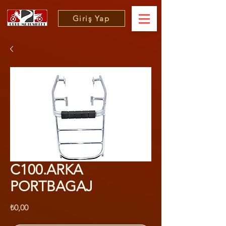
Giriş Yap
C100.ARKA
PORTBAGAJ
Fiyat
₺0,00