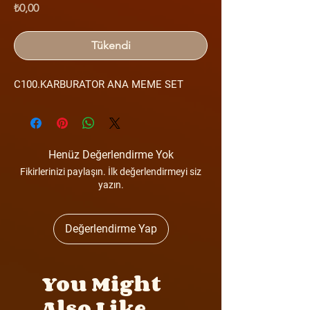
Fiyat
₺0,00
Tükendi
C100.KARBURATOR ANA MEME SET
Henüz Değerlendirme Yok
Fikirlerinizi paylaşın. İlk değerlendirmeyi siz
yazın.
Değerlendirme Yap
You Might
Also Like