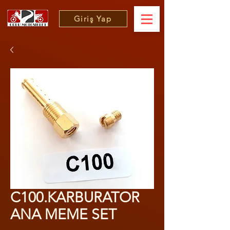
Giriş Yap
C100.KARBURATOR
ANA MEME SET