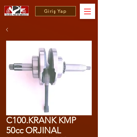
Giriş Yap
C100.KRANK KMP
50cc ORJINAL