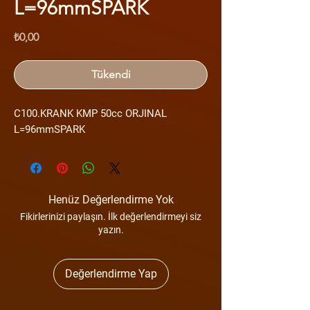
L=96mmSPARK
Fiyat
₺0,00
Tükendi
C100.KRANK KMP 50cc ORJINAL
L=96mmSPARK
Henüz Değerlendirme Yok
Fikirlerinizi paylaşın. İlk değerlendirmeyi siz
yazın.
Değerlendirme Yap