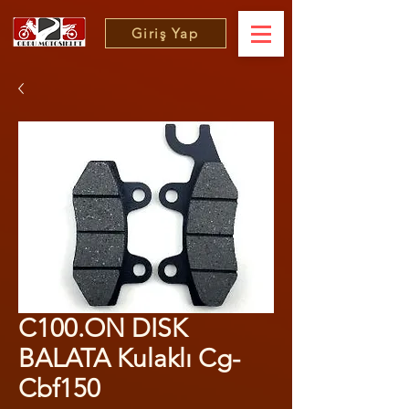
Giriş Yap
C100.ON DISK
BALATA Kulaklı Cg-
Cbf150