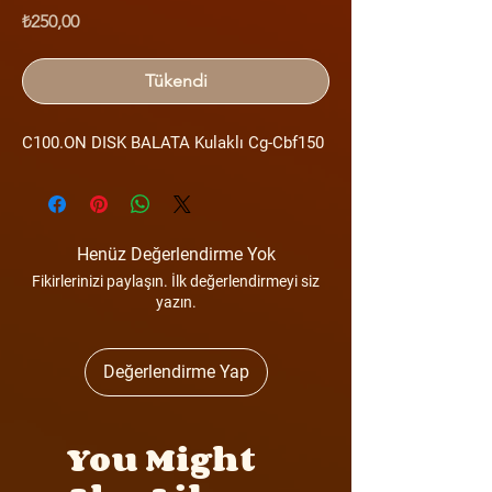
Fiyat
₺250,00
Tükendi
C100.ON DISK BALATA Kulaklı Cg-Cbf150
Henüz Değerlendirme Yok
Fikirlerinizi paylaşın. İlk değerlendirmeyi siz
yazın.
Değerlendirme Yap
You Might