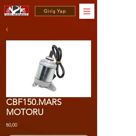
Giriş Yap
CBF150.MARS
MOTORU
Fiyat
₺0,00