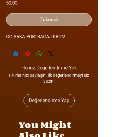
Fiyat
₺0,00
Tükendi
CG.ARKA PORTBAGAJ KROM
Henüz Değerlendirme Yok
Fikirlerinizi paylaşın. İlk değerlendirmeyi siz
yazın.
Değerlendirme Yap
You Might
Also Like