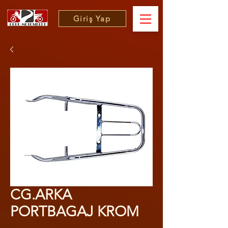
Giriş Yap
CG.ARKA
PORTBAGAJ KROM