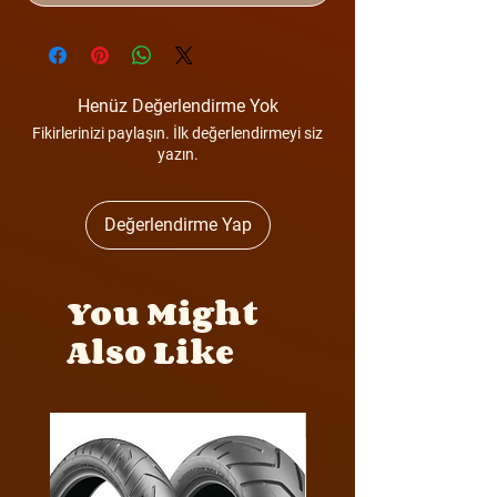
Henüz Değerlendirme Yok
Fikirlerinizi paylaşın. İlk değerlendirmeyi siz
yazın.
Değerlendirme Yap
You Might
Also Like
Y4MON1012B0171