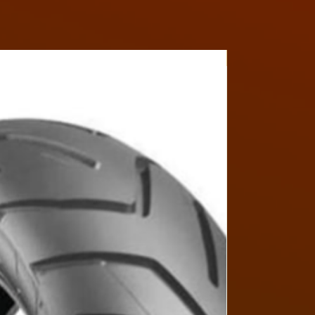
Y4MON1012B017