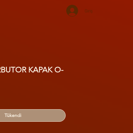
Giriş
RBUTOR KAPAK O-
Tükendi