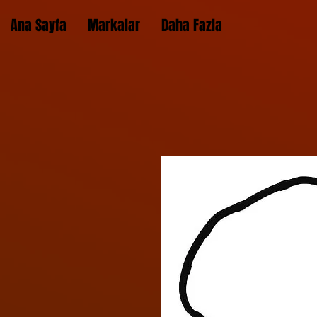
Ana Sayfa
Markalar
Daha Fazla