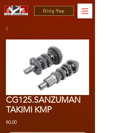
Giriş Yap
CG125.SANZUMAN
TAKIMI KMP
Fiyat
₺0,00