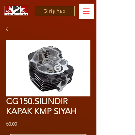
Giriş Yap
CG150.SILINDIR
KAPAK KMP SIYAH
Fiyat
₺0,00