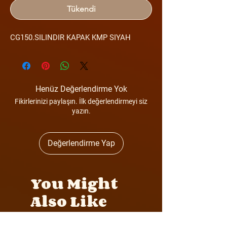
Tükendi
CG150.SILINDIR KAPAK KMP SIYAH
Henüz Değerlendirme Yok
Fikirlerinizi paylaşın. İlk değerlendirmeyi siz
yazın.
Değerlendirme Yap
You Might
Also Like