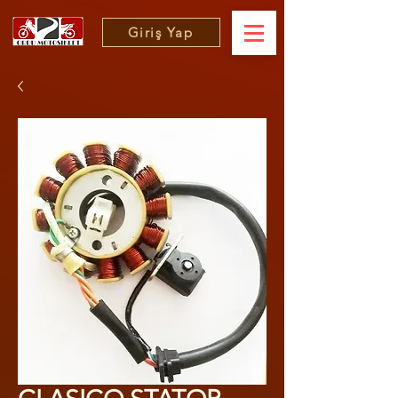
Giriş Yap