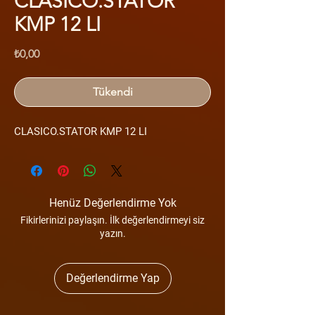
CLASICO.STATOR
KMP 12 LI
Fiyat
₺0,00
Tükendi
CLASICO.STATOR KMP 12 LI
Henüz Değerlendirme Yok
Fikirlerinizi paylaşın. İlk değerlendirmeyi siz
yazın.
Değerlendirme Yap