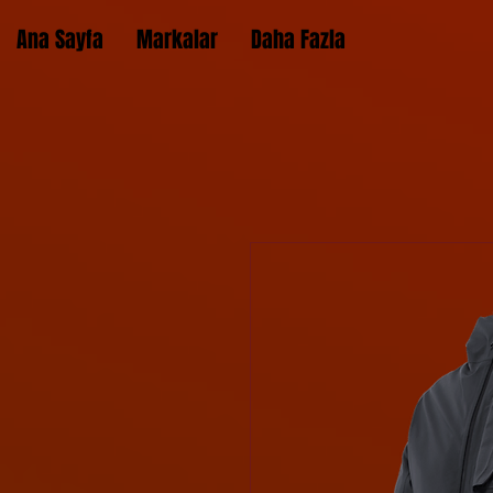
Ana Sayfa
Markalar
Daha Fazla