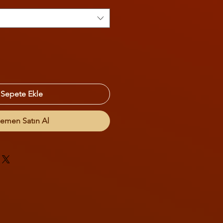
Sepete Ekle
emen Satın Al