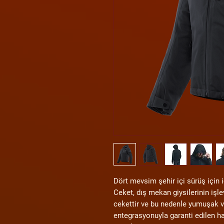
Dört mevsim şehir içi sürüş için
Ceket, dış mekan giysilerinin işl
cekettir ve bu nedenle yumuşak 
entegrasyonuyla garanti edilen haf