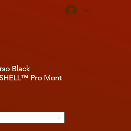
Giriş
rso Black
SHELL™ Pro Mont