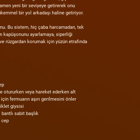
amamen yeni bir seviyeye getirerek onu
ükemmel bir yol arkadaşı haline getiriyor.
onu. Bu sistem, hiç çaba harcamadan, tek
tin kapüşonunu ayarlamaya, siperliği
ve rüzgardan korumak için yüzün etrafında
cep
de otururken veya hareket ederken alt
çin fermuarın aşırı gerilmesini önler
klet giysisi
bantlı sabit başlık
n cep