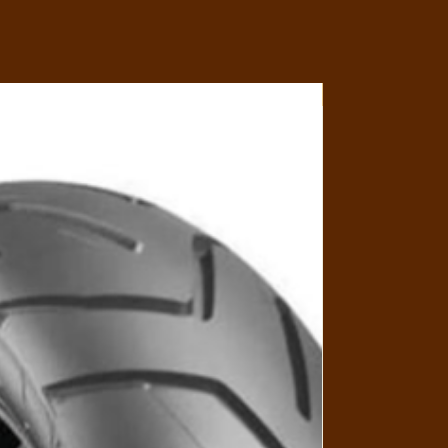
Y4MON1012B017