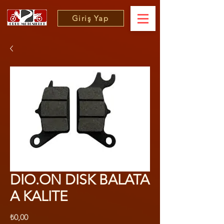
Giriş Yap
DIO.ON DISK BALATA
A KALITE
Fiyat
₺0,00