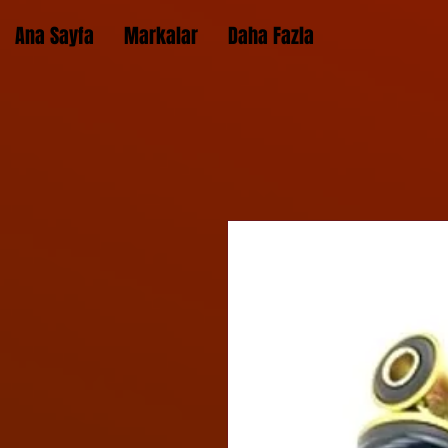
Ana Sayfa
Markalar
Daha Fazla