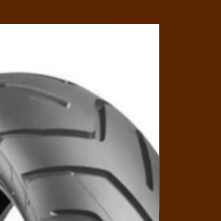
Y4MON1012B017