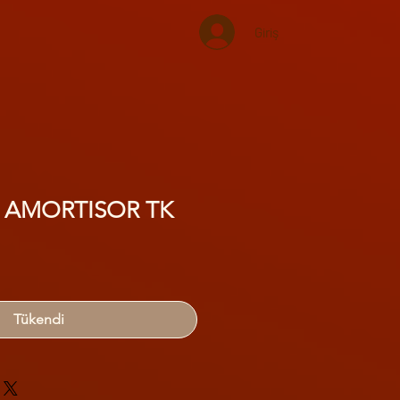
Giriş
A AMORTISOR TK
Tükendi