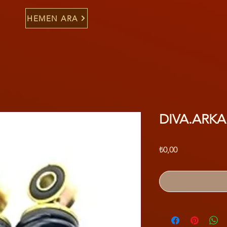
HEMEN ARA
DIVA.ARK
Fiyat
₺0,00