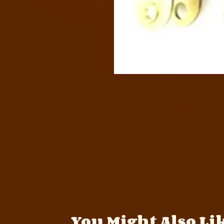
You Might Also Li