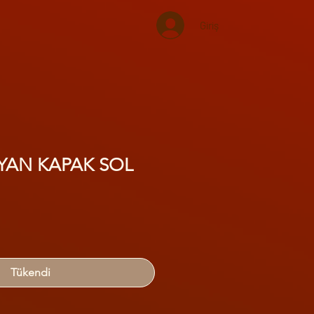
Giriş
 YAN KAPAK SOL
Tükendi