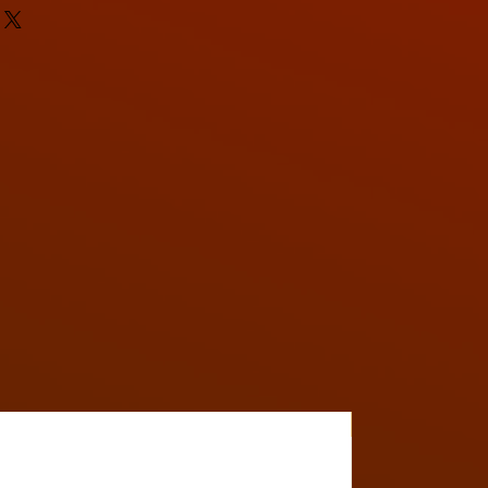
Y4MON1012B017