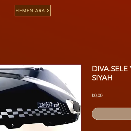
HEMEN ARA
DIVA.SELE
SIYAH
Fiyat
₺0,00