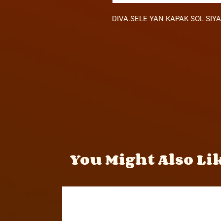
DIVA.SELE YAN KAPAK SOL SIY
You Might Also Li