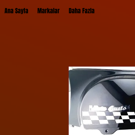
Ana Sayfa
Markalar
Daha Fazla