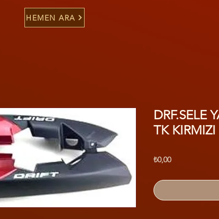
HEMEN ARA
DRF.SELE 
TK KIRMIZI
Fiyat
₺0,00