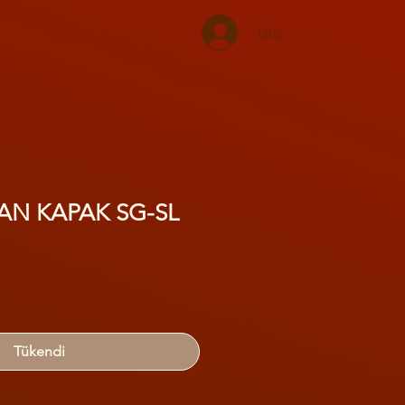
Giriş
YAN KAPAK SG-SL
Tükendi