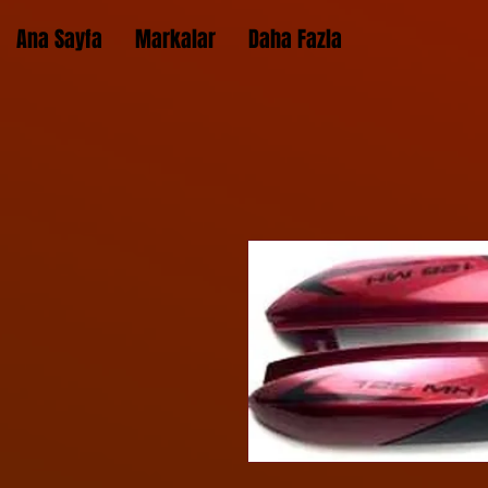
Ana Sayfa
Markalar
Daha Fazla