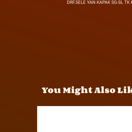
DRF.SELE YAN KAPAK SG-SL TK 
You Might Also Li