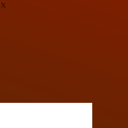
Y4MON1012B017