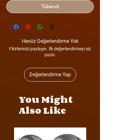
Tükendi
Henüz Değerlendirme Yok
Fikirlerinizi paylaşın. İlk değerlendirmeyi siz
yazın.
Değerlendirme Yap
You Might
Also Like
Y4MON1012B0171