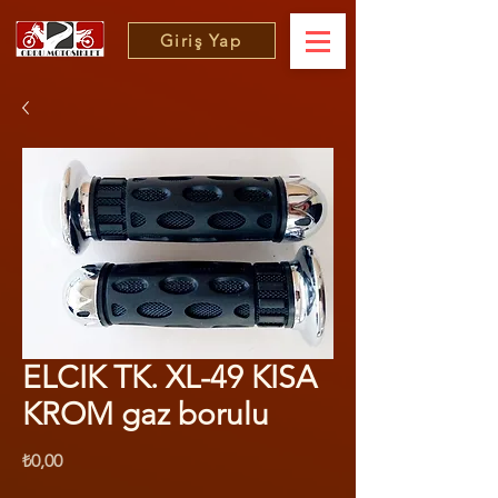
Giriş Yap
ELCIK TK. XL-49 KISA
KROM gaz borulu
Fiyat
₺0,00