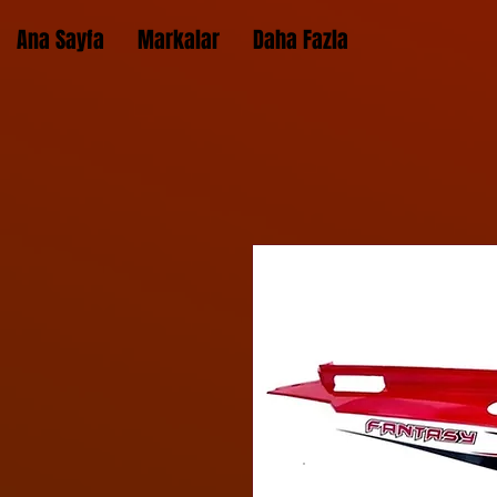
Ana Sayfa
Markalar
Daha Fazla