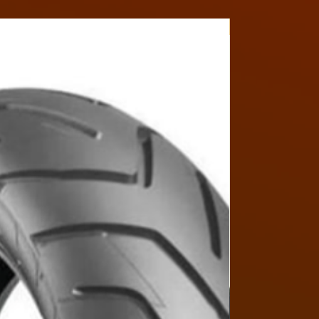
Y4MON1012B017