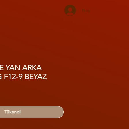
Giriş
E YAN ARKA
 F12-9 BEYAZ
Tükendi