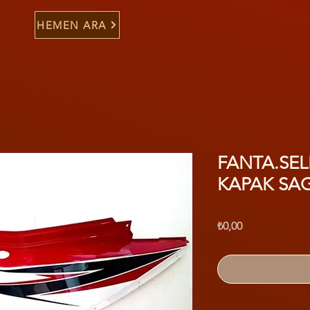
HEMEN ARA
FANTA.SEL
KAPAK SAG
Fiyat
₺0,00