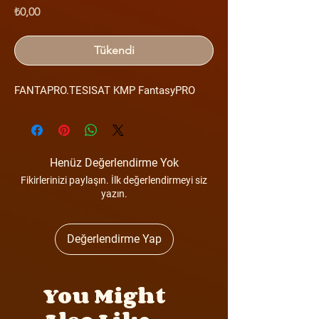
Fiyat
₺0,00
Tükendi
FANTAPRO.TESISAT KMP FantasyPRO
Henüz Değerlendirme Yok
Fikirlerinizi paylaşın. İlk değerlendirmeyi siz
yazın.
Değerlendirme Yap
You Might