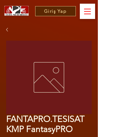
Giriş Yap
FANTAPRO.TESISAT
KMP FantasyPRO