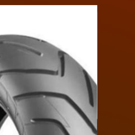
Y4MON1012B017