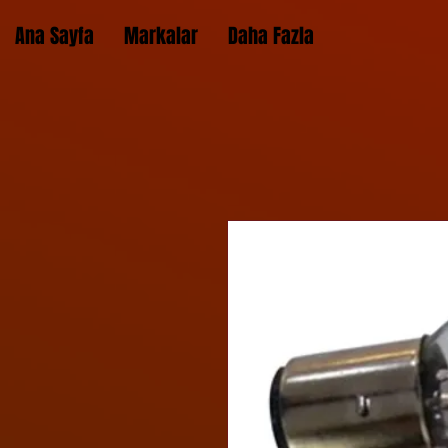
Ana Sayfa
Markalar
Daha Fazla