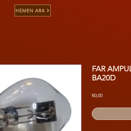
HEMEN ARA
FAR AMPUL
BA20D
Fiyat
₺0,00