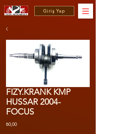
Giriş Yap
FIZY.KRANK KMP
HUSSAR 2004-
FOCUS
Fiyat
₺0,00