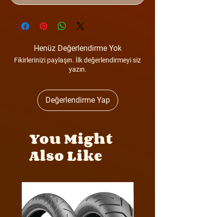
Henüz Değerlendirme Yok
Fikirlerinizi paylaşın. İlk değerlendirmeyi siz
yazın.
Değerlendirme Yap
You Might
Also Like
Y4MON1012B0171