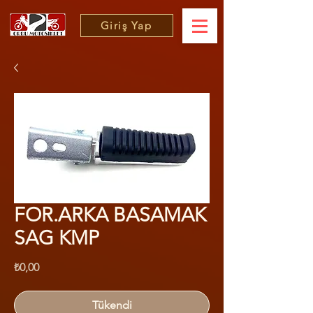
Giriş Yap
FOR.ARKA BASAMAK
SAG KMP
Fiyat
₺0,00
Tükendi