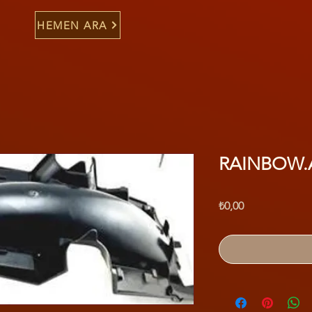
HEMEN ARA
RAINBOW.
Fiyat
₺0,00