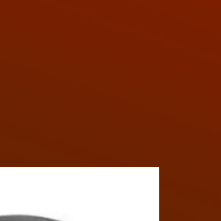
Y4MON1012B017