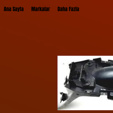
Ana Sayfa
Markalar
Daha Fazla