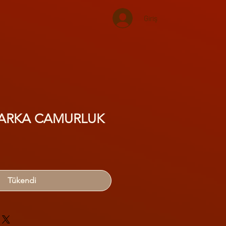
Giriş
ARKA CAMURLUK
Tükendi