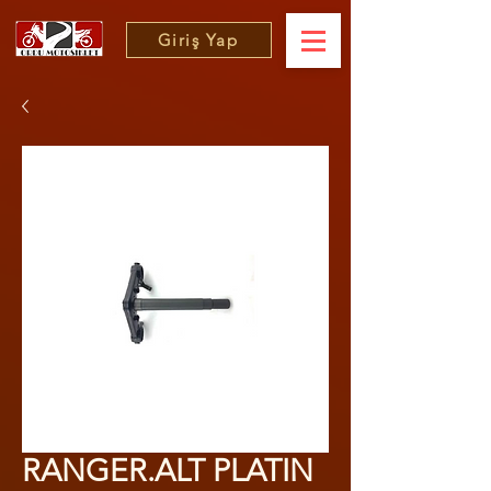
Giriş Yap
RANGER.ALT PLATIN