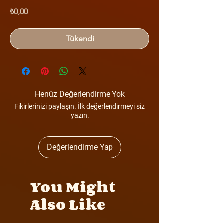
Fiyat
₺0,00
Tükendi
Henüz Değerlendirme Yok
Fikirlerinizi paylaşın. İlk değerlendirmeyi siz
yazın.
Değerlendirme Yap
You Might
Also Like