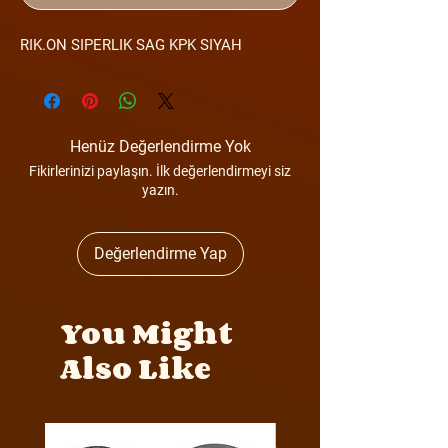
RIK.ON SIPERLIK SAG KPK SIYAH
Henüz Değerlendirme Yok
Fikirlerinizi paylaşın. İlk değerlendirmeyi siz
yazın.
Değerlendirme Yap
You Might
Also Like
Y4MON1012B0171