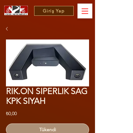
Giriş Yap
RIK.ON SIPERLIK SAG
KPK SIYAH
Fiyat
₺0,00
Tükendi