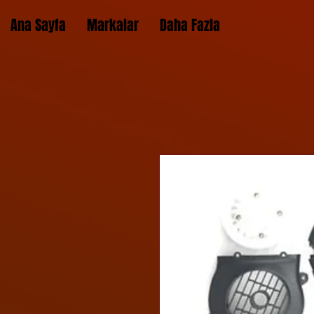
Ana Sayfa
Markalar
Daha Fazla