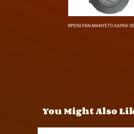
RPD50.FAN-MANYETO KAPAK SE
You Might Also Li