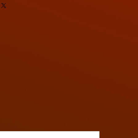
Y4MON1012B017