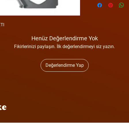
TI
Henüz Değerlendirme Yok
Fikirlerinizi paylaşın. İlk değerlendirmeyi siz yazın.
Değerlendirme Yap
ke