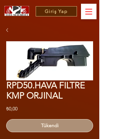
Giriş Yap
RPD50.HAVA FILTRE
KMP ORJINAL
Fiyat
₺0,00
Tükendi