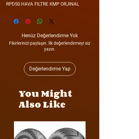
RPD50.HAVA FILTRE KMP ORJINAL
Henüz Değerlendirme Yok
Fikirlerinizi paylaşın. İlk değerlendirmeyi siz
yazın.
Değerlendirme Yap
You Might
Also Like
Y4MON1012B0171