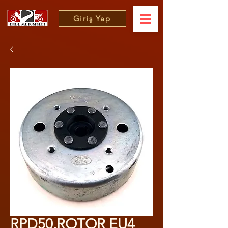
Giriş Yap
RPD50.ROTOR EU4