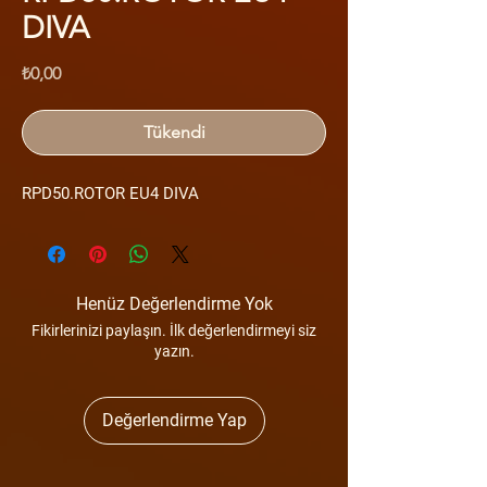
DIVA
Fiyat
₺0,00
Tükendi
RPD50.ROTOR EU4 DIVA
Henüz Değerlendirme Yok
Fikirlerinizi paylaşın. İlk değerlendirmeyi siz
yazın.
Değerlendirme Yap