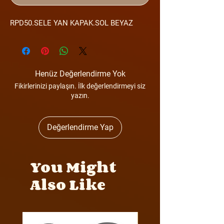
RPD50.SELE YAN KAPAK.SOL BEYAZ
Henüz Değerlendirme Yok
Fikirlerinizi paylaşın. İlk değerlendirmeyi siz
yazın.
Değerlendirme Yap
You Might
Also Like
Y4MON1012B0171