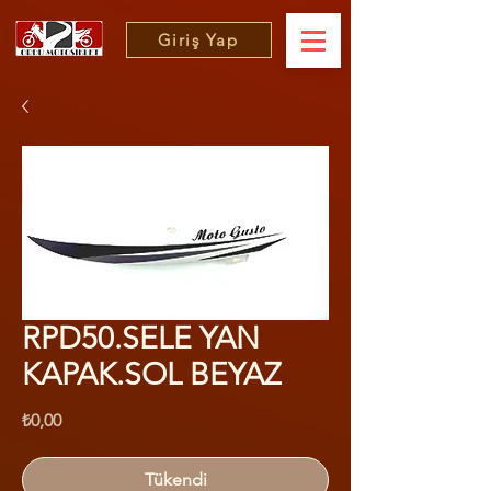
Giriş Yap
RPD50.SELE YAN
KAPAK.SOL BEYAZ
Fiyat
₺0,00
Tükendi