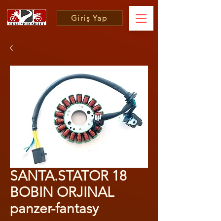
Giriş Yap
SANTA.STATOR 18
BOBIN ORJINAL
panzer-fantasy