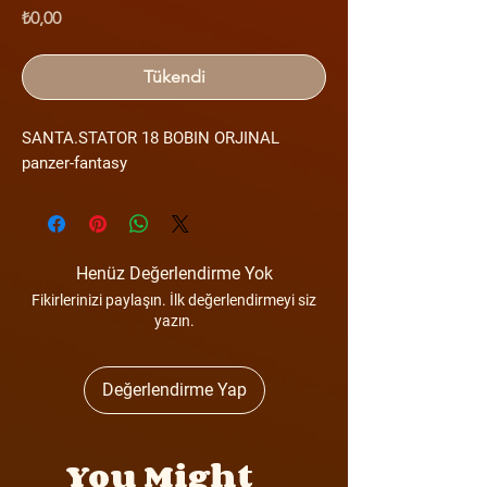
Fiyat
₺0,00
Tükendi
SANTA.STATOR 18 BOBIN ORJINAL
panzer-fantasy
Henüz Değerlendirme Yok
Fikirlerinizi paylaşın. İlk değerlendirmeyi siz
yazın.
Değerlendirme Yap
You Might