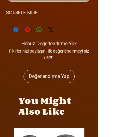
SCT.SELE KILIFI
Henüz Değerlendirme Yok
Fikirlerinizi paylaşın. İlk değerlendirmeyi siz
yazın.
Değerlendirme Yap
You Might
Also Like
Y4MON1012B0171