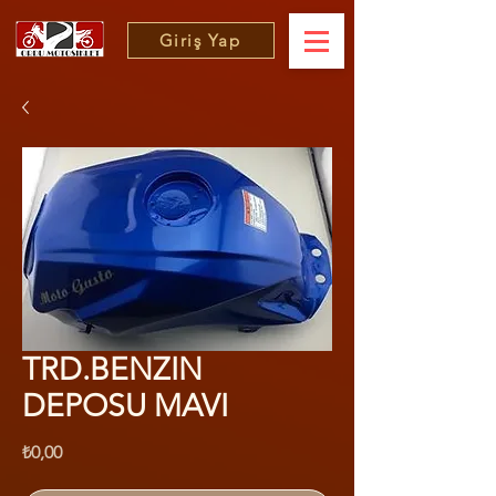
Giriş Yap
TRD.BENZIN
DEPOSU MAVI
Fiyat
₺0,00