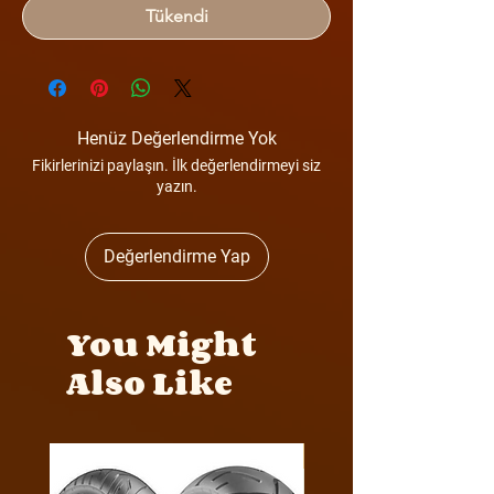
Tükendi
Henüz Değerlendirme Yok
Fikirlerinizi paylaşın. İlk değerlendirmeyi siz
yazın.
Değerlendirme Yap
You Might
Also Like
Y4MON1012B0171