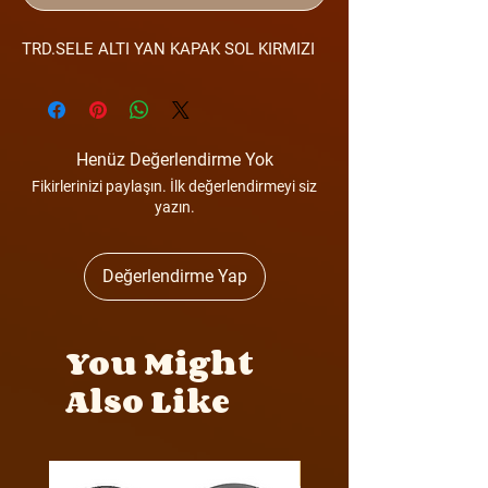
TRD.SELE ALTI YAN KAPAK SOL KIRMIZI
Henüz Değerlendirme Yok
Fikirlerinizi paylaşın. İlk değerlendirmeyi siz
yazın.
Değerlendirme Yap
You Might
Also Like
Y4MON1012B0171