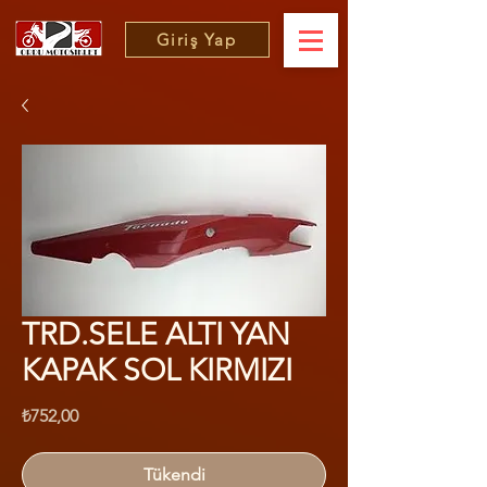
Giriş Yap
TRD.SELE ALTI YAN
KAPAK SOL KIRMIZI
Fiyat
₺752,00
Tükendi