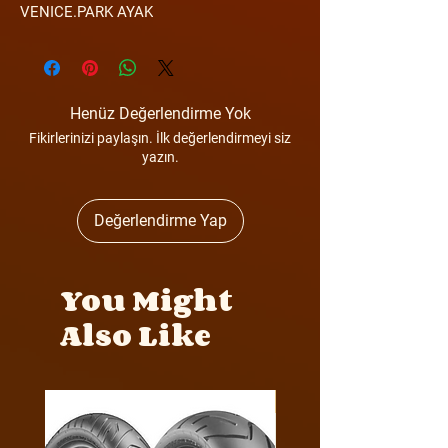
VENICE.PARK AYAK
Henüz Değerlendirme Yok
Fikirlerinizi paylaşın. İlk değerlendirmeyi siz
yazın.
Değerlendirme Yap
You Might
Also Like
Y4MON1012B0171