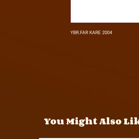
YBR.FAR KARE 2004
You Might Also Li