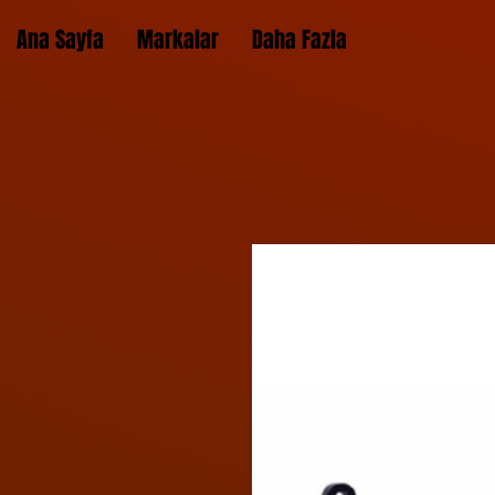
Ana Sayfa
Markalar
Daha Fazla