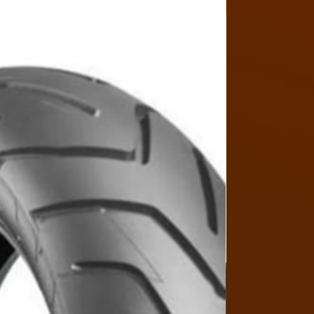
Y4MON1012B017