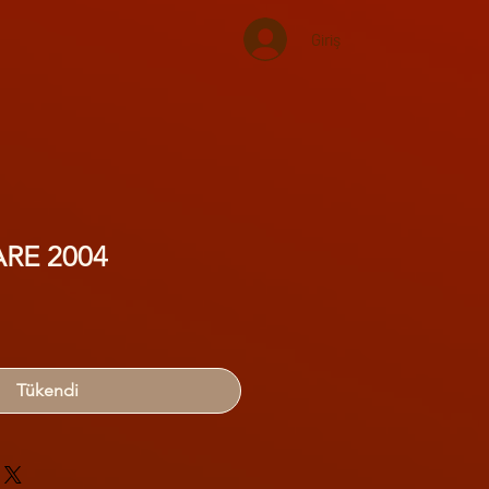
Giriş
ARE 2004
Tükendi