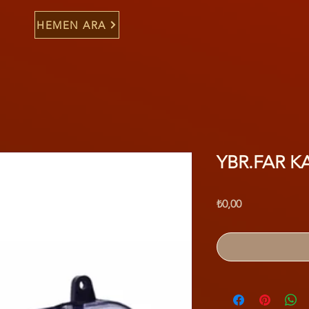
HEMEN ARA
YBR.FAR K
Fiyat
₺0,00