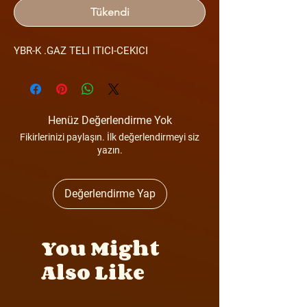
Tükendi
YBR-K .GAZ TELI ITICI-CEKICI
Henüz Değerlendirme Yok
Fikirlerinizi paylaşın. İlk değerlendirmeyi siz
yazın.
Değerlendirme Yap
You Might
Also Like