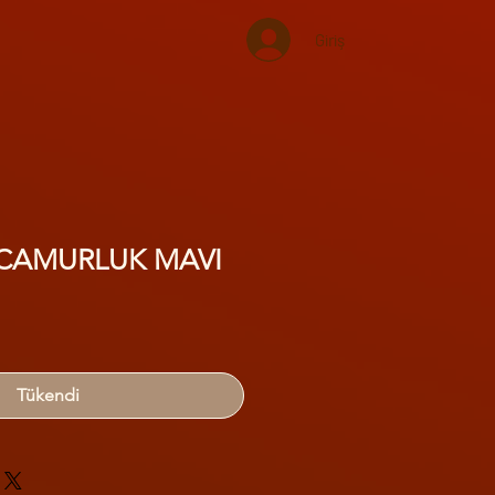
Giriş
 CAMURLUK MAVI
Tükendi