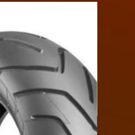
Y4MON1012B017