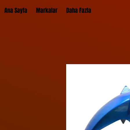
Ana Sayfa
Markalar
Daha Fazla