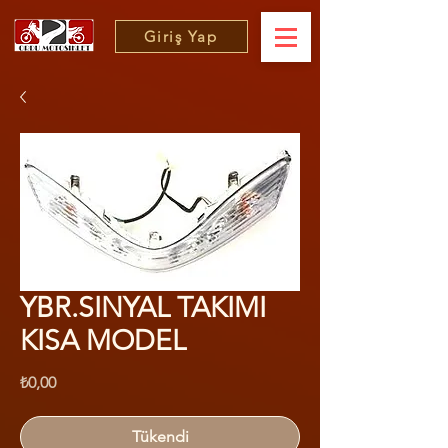
Giriş Yap
YBR.SINYAL TAKIMI
KISA MODEL
Fiyat
₺0,00
Tükendi