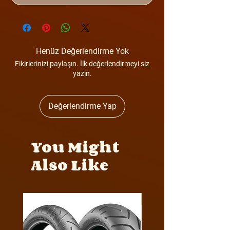
Henüz Değerlendirme Yok
Fikirlerinizi paylaşın. İlk değerlendirmeyi siz
yazın.
Değerlendirme Yap
You Might
Also Like
Y4MON1012B0171