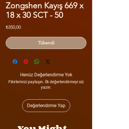
Zongshen Kayış 669 x
18 x 30 SCT - 50
Fiyat
₺350,00
Tükendi
Henüz Değerlendirme Yok
Fikirlerinizi paylaşın. İlk değerlendirmeyi siz
yazın.
Değerlendirme Yap
You Might