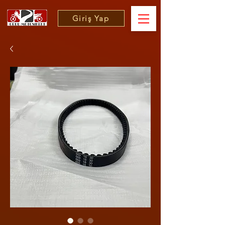
Giriş Yap