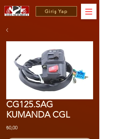
Giriş Yap
CG125.SAG
KUMANDA CGL
Fiyat
₺0,00